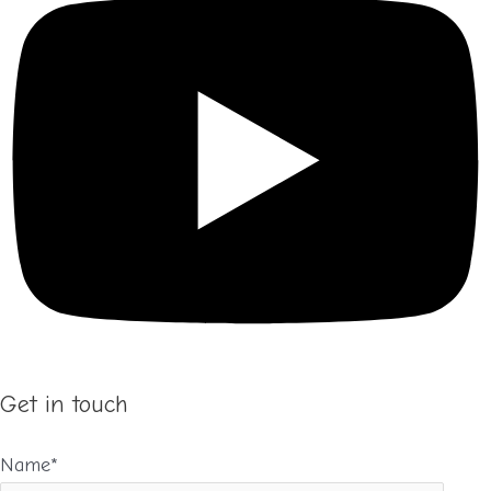
Get in touch
Name*